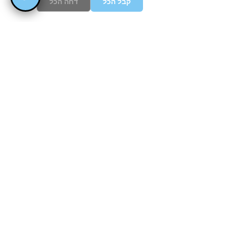
קבל הכל
דחה הכל