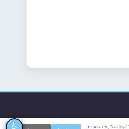
♿
ל "קבל הכל", אתה מסכים