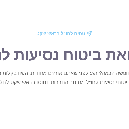
טסים לחו"ל בראש שקט
את ביטוח נסיעות לח
פשה הבאה? רגע לפני שאתם אורזים מזוודות, השוו בקלות מח
יטוחי נסיעות לחו"ל ממיטב החברות, וטוסו בראש שקט לחלוט