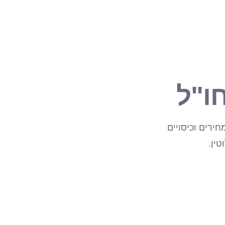
ו"ל
ירים וכיסויים
ין.