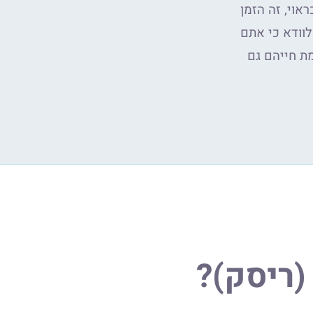
וי, זה הזמן
וודא כי אתם
ת חייהם גם
(ריסק)?