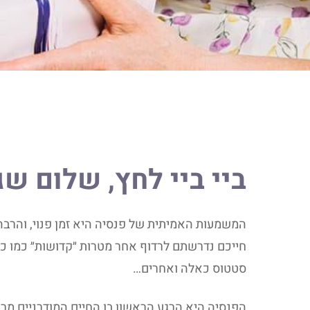
ביי ביי לחץ, שלום ש
המשמעות האמיתית של פנסיה היא זמן פנוי, והרבה
חייכם נדרשתם לרדוף אחר מטרות ״קדושות״ כמו כס
סטטוס כאלה ואחרים…
הפנסיה היא הרגע הראשון בו החיים המודרניים מר