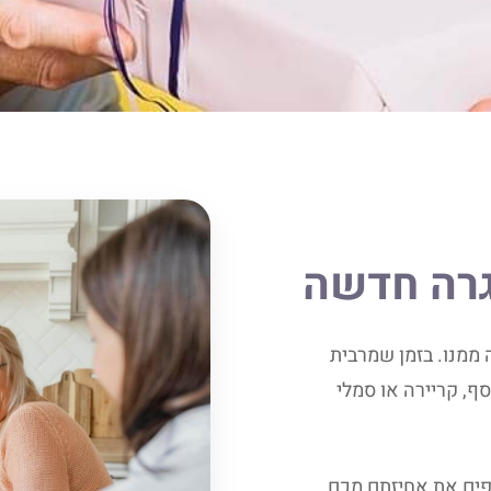
גרה חדשה
 ממנו. בזמן שמרבית
ף, קריירה או סמלי
פים את אחיזתם מכם