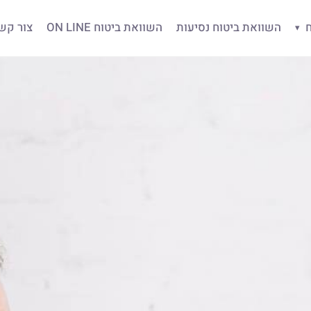
ח
השוואת ביטוח נסיעות
השוואת ביטוח ON LINE
צור קש
▾