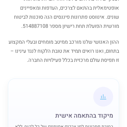
אופטימאלית בהתאם לצרכים, העדפות ומאפיינים
שונים. אינווסט פתרונות פיננסים הנה סוכנות לביטוח
מורשית הפועלת תחת רישיון מספר 514887108.
ההון האנושי שלנו מורכב ממיטב מומחים ובעלי המקצוע
בתחום, ואנו רואים תמיד את טובת הלקוח לנגד עינינו –
זו תפיסת עולם מרכזית בכלל פעילויות החברה.
מיקוד בהתאמה אישית
בחירת פתרונות לפי צרכים אמיתיים של כל לקוח, ללא