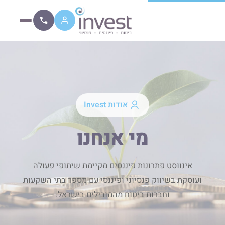
אודות Invest
מי אנחנו
אינווסט פתרונות פיננסים מקיימת שיתופי פעולה
ועוסקת בשיווק פנסיוני ופיננסי עם מספר בתי השקעות
וחברות ביטוח מהמובילים בישראל.