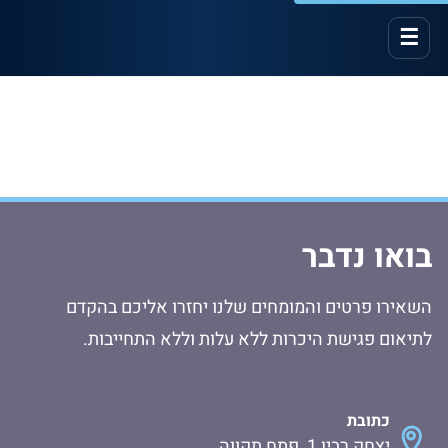
Accessibility toolbar available. Press Alt+A to open.
☰
בואו נדבר
השאירו פרטים והמומחים שלנו יחזרו אליכם בהקדם
לתיאום פגישת היכרות ללא עלות וללא התחייבות.
כתובת
יצחק רבין 1, פתח תקווה