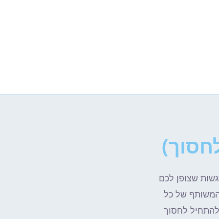
חסוך)
גשות שצופן לכם
 המשותף של כל
 להתחיל לחסוך