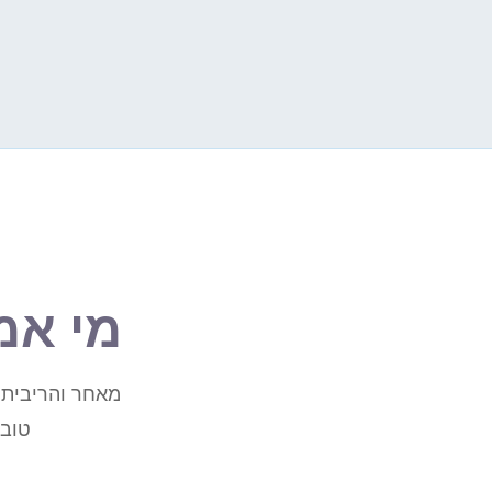
מי אמ
מאחר והריבית 
טובה