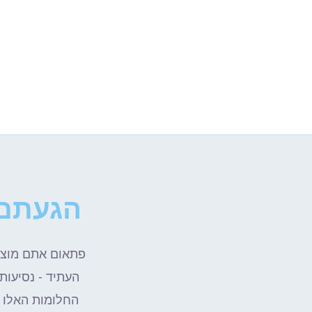
הגעתם 
פתאום אתם מוצאי
העתיד - נסיעות
החלומות האלו -