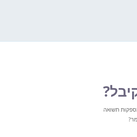
יבל?
מספקות תשואה
מר?