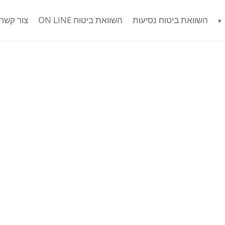
השוואת ביטוח נסיעות
השוואת ביטוח ON LINE
צור קשר
▾