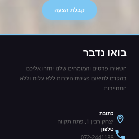
קבלת הצעה
בואו נדבר
השאירו פרטים והמומחים שלנו יחזרו אליכם
בהקדם לתיאום פגישת היכרות ללא עלות וללא
התחייבות.
כתובת
יצחק רבין 1, פתח תקווה
טלפון
072-2441188