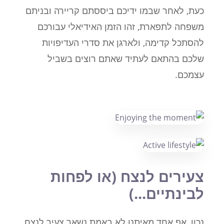
כעת, לאחר שבמו ידיכם ביססתם קריירה ובניתם
משפחה לתפארת, זהו הזמן האידיאלי עבורכם
להסתכל קדימה, ולארגן את סדרי העדיפויות
שלכם בהתאם לעתיד שאתם רוצים בשביל
עצמכם.
צעירים לנצח (או לפחות
לבינתיים...)
נכון, אף אחד מאיתנו לא באמת נשאר צעיר לנצח,