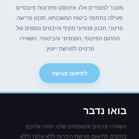
מעבר למוצרים אלו, אינווסט פתרונות פיננסיים
פעילה בתחומי ביטוח המשכנתא, תכנון פרישה
פרטני, תכנון פנסיוני מקיף והיבטים נוספים של
התחום הפיננסי, הפנסיוני והביטוחי. השאירו
פרטים לפגישת ייעוץ.
לתיאום פגישה
בואו נדבר
השאירו פרטים והמומחים שלנו יחזרו אליכם
בהקדם לתיאום פגישת היכרות ללא עלות וללא