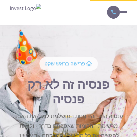
פרישה בראש שקט
פנסיה זה לא רק
פנסיה
פנסיה היא ההזדמנות המושלמת לנער את האבק
מרשימת החלומות שאספתם בדרך - ולצאת
להגשים את כל מה שלא הספקתם עד עכשיו!