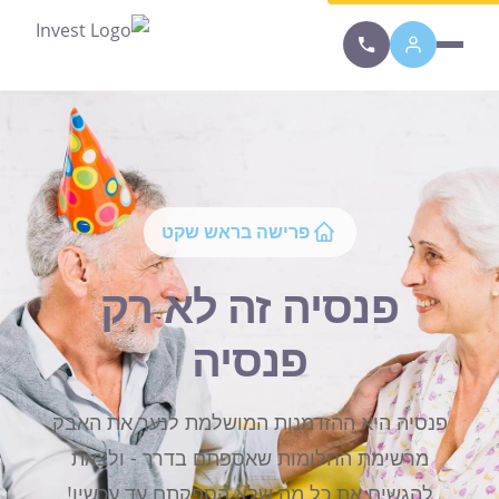
סרגל נגישות זמין. לחץ Alt+A כדי לפתוח.
פרישה בראש שקט
פנסיה זה לא רק
פנסיה
פנסיה היא ההזדמנות המושלמת לנער את האבק
מרשימת החלומות שאספתם בדרך - ולצאת
להגשים את כל מה שלא הספקתם עד עכשיו!