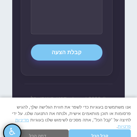
קבלת הצעה
© 2026 Invest - תכנון פיננסי. כל
אנו משתמשים בעוגיות כדי לשפר את חווית הגלישה שלך, להגיש
הזכויות שמורות.
פרסומות או תוכן מותאמים אישית, ולנתח את התנועה שלנו. על ידי
לחיצה על "קבל הכל", אתה מסכים לשימוש שלנו בעוגיות
מדיניות
פרטיות
.
♿
קבל הכל
דחה הכל