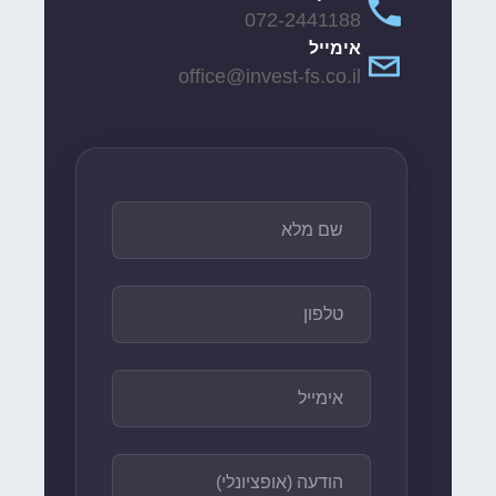
072-2441188
אימייל
office@invest-fs.co.il