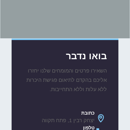
בואו נדבר
השאירו פרטים והמומחים שלנו יחזרו
אליכם בהקדם לתיאום פגישת היכרות
ללא עלות וללא התחייבות.
כתובת
יצחק רבין 1, פתח תקווה
טלפון